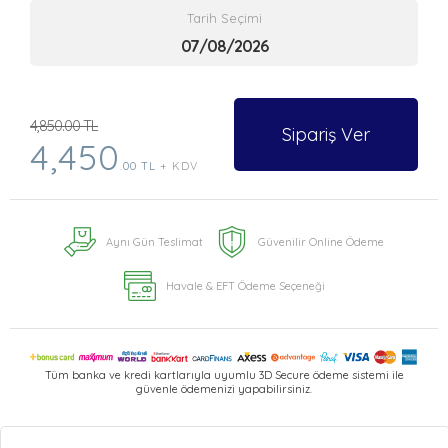
Tarih Seçimi
4,850.00 TL
Sipariş Ver
4,450
.00 TL
+ KDV
Aynı Gün Teslimat
Güvenilir Online Ödeme
Havale & EFT Ödeme Seçeneği
Tüm banka ve kredi kartlarıyla uyumlu 3D Secure ödeme sistemi ile
güvenle ödemenizi yapabilirsiniz.