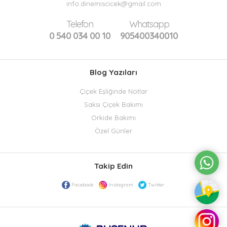
info.dinemiscicek@gmail.com
Telefon
Whatsapp
0 540 034 00 10
905400340010
Blog Yazıları
Çiçek Eşliğinde Notlar
Saksı Çiçek Bakımı
Orkide Bakımı
Özel Günler
Takip Edin
Facebook
Instagram
Twitter