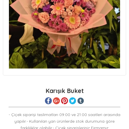
Karışık Buket
- Çiçek siparişi teslimatları 09:00 ve 21:00 saatleri arasında
yapılır.- Kullanılan yan ürünlerde stok durumuna göre
farklılıklar olabilir.- Çiçek siparişleriniz Firmamız