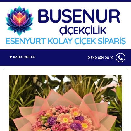
KATEGORİLER
0 540 034 00 10