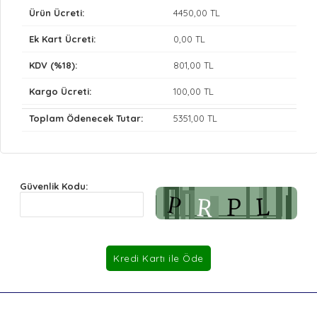
Ürün Ücreti:
4450
,00 TL
Ek Kart Ücreti:
0
,00 TL
KDV (%18):
801
,00 TL
Kargo Ücreti:
100
,00 TL
Toplam Ödenecek Tutar:
5351
,00 TL
Güvenlik Kodu: