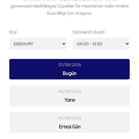
güvencesindedirBeyaz Çiçekler İle Hazırlanan Gelin Araba
Süsü.Bilgi İçin Arayınız.
İlçe:
Gönderim Saati:
07/08/2026
Bugün
08/08/2026
Yarın
09/08/2026
Ertesi Gün