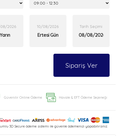
/08/2026
10/08/2026
Tarih Seçimi
Yarın
Ertesi Gün
Sipariş Ver
Güvenilir Online Ödeme
Havale & EFT Ödeme Seçeneği
umlu 3D Secure ödeme sistemi ile güvenle ödemenizi yapabilirsiniz.