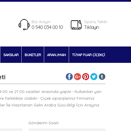
Bizi Arayın
Sipariş Takibi
0 540 034 00 10
Tıklayın
SAKSILAR
BUKETLER
ARANJMAN
TÜYAP FUAR ÇİÇEKÇİ
ti
09:00 ve 21:00 saatleri arasında yapılır.- Kullanılan yan
arklılıklar olabilir.- Çiçek siparişleriniz Firmamız
 İle Hazırlanan Gelin Araba Süsü.Bilgi İçin Arayınız.
Gönderim Saati: