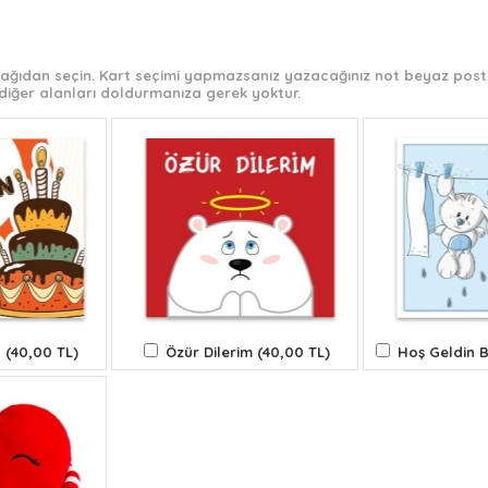
 aşağıdan seçin. Kart seçimi yapmazsanız yazacağınız not beyaz post-
diğer alanları doldurmanıza gerek yoktur.
 (40,00 TL)
Özür Dilerim (40,00 TL)
Hoş Geldin B