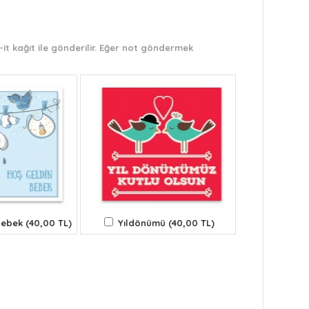
it kağıt ile gönderilir. Eğer not göndermek
ebek (40,00 TL)
Yıldönümü (40,00 TL)