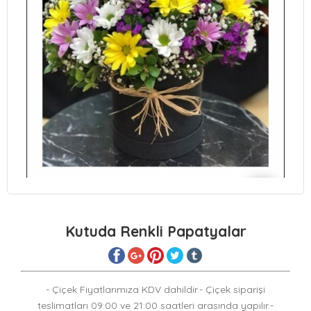
Kutuda Renkli Papatyalar
- Çiçek Fiyatlarımıza KDV dahildir.- Çiçek siparişi
teslimatları 09:00 ve 21:00 saatleri arasında yapılır.-