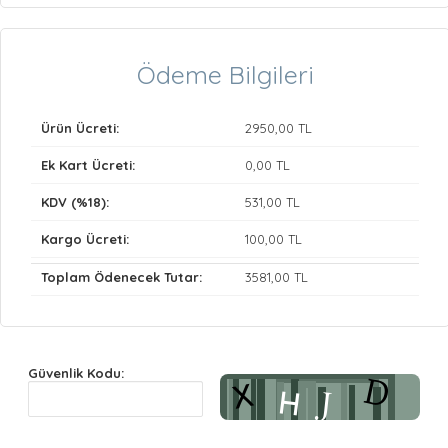
Ödeme Bilgileri
Ürün Ücreti:
2950
,00 TL
Ek Kart Ücreti:
0
,00 TL
KDV (%18):
531
,00 TL
Kargo Ücreti:
100
,00 TL
Toplam Ödenecek Tutar:
3581
,00 TL
Güvenlik Kodu: