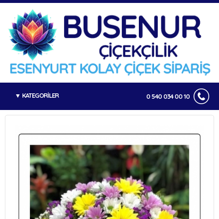
KATEGORİLER
0 540 034 00 10