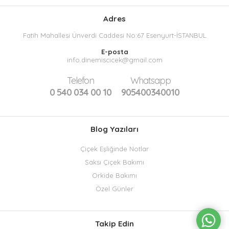
Adres
Fatih Mahallesi Ünverdi Caddesi No:67 Esenyurt-İSTANBUL
E-posta
info.dinemiscicek@gmail.com
Telefon
Whatsapp
0 540 034 00 10
905400340010
Blog Yazıları
Çiçek Eşliğinde Notlar
Saksı Çiçek Bakımı
Orkide Bakımı
Özel Günler
Takip Edin